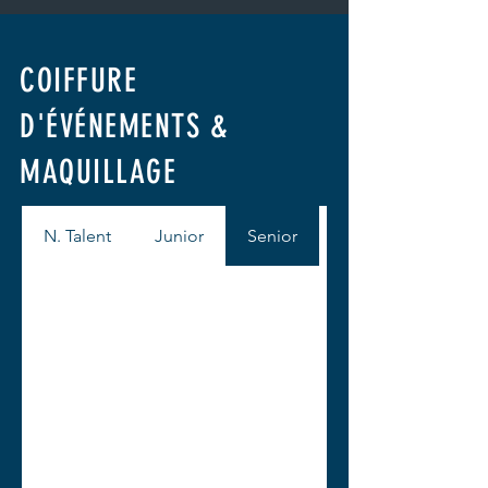
COIFFURE
D'ÉVÉNEMENTS &
MAQUILLAGE
N. Talent
Junior
Senior
Élite