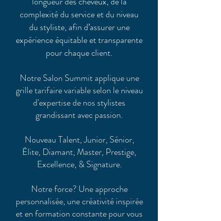
longueur des cheveux, de la
complexité du service et du niveau
du styliste, afin d’assurer une
expérience équitable et transparente
pour chaque client.
Notre Salon Summit applique une
grille tarifaire variable selon le niveau
d'expertise de nos stylistes
grandissant avec passion.
Nouveau Talent, Junior, Sénior,
Élite, Diamant, Master, Prestige,
Excellence, & Signature.
Notre force? Une approche
personnalisée, une créativité inspirée
et en formation constante pour vous